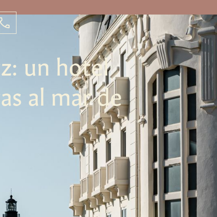
tz: un hotel
as al mar de