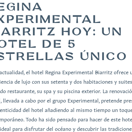
EGINA
XPERIMENTAL
IARRITZ HOY: UN
OTEL DE 5
STRELLAS ÚNIC
 actualidad, el hotel Regina Experimental Biarritz ofrece 
iencia de lujo con sus setenta y dos habitaciones y suites
ado restaurante, su spa y su piscina exterior. La renovaci
l, llevada a cabo por el grupo Experimental, pretende pre
tenticidad del hotel añadiendo al mismo tiempo un toqu
mporáneo. Todo ha sido pensado para hacer de este hote
 ideal para disfrutar del océano y descubrir las tradicione