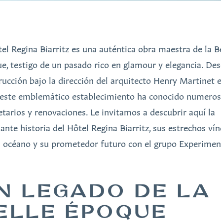
tel Regina Biarritz es una auténtica obra maestra de la B
e, testigo de un pasado rico en glamour y elegancia. De
rucción bajo la dirección del arquitecto Henry Martinet 
 este emblemático establecimiento ha conocido numero
etarios y renovaciones. Le invitamos a descubrir aquí la
nante historia del Hôtel Regina Biarritz, sus estrechos ví
l océano y su prometedor futuro con el grupo Experimen
N LEGADO DE LA
ELLE ÉPOQUE