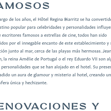
AMOSOS
largo de los años, el Hôtel Regina Biarritz se ha convertid
stino popular para celebridades y personalidades influye
 escritores famosos a estrellas de cine, todos han sido
idos por el innegable encanto de este establecimiento y 
ción junto al mar, cerca de las playas más hermosas. Jea
n, la reina Amélie de Portugal o el rey Eduardo VII son a
s personalidades que se han alojado en el hotel. Su prese
adido un aura de glamour y misterio al hotel, creando u
fera única y hechizante.
ENOVACIONES Y