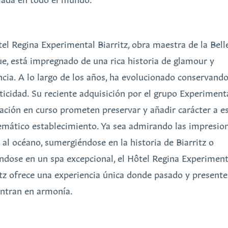
tel Regina Experimental Biarritz, obra maestra de la Bell
e, está impregnado de una rica historia de glamour y
ncia. A lo largo de los años, ha evolucionado conservand
ticidad. Su reciente adquisición por el grupo Experimenta
ación en curso prometen preservar y añadir carácter a e
mático establecimiento. Ya sea admirando las impresio
s al océano, sumergiéndose en la historia de Biarritz o
ándose en un spa excepcional, el Hôtel Regina Experiment
itz ofrece una experiencia única donde pasado y presente
ntran en armonía.