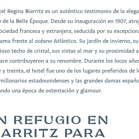
tel Regina Biarritz es un auténtico testimonio de la elega
jo de la Belle Époque. Desde su inauguración en 1907, atraj
sociedad francesa y extranjera, seducida por su excepcion
ama frente al océano Atlántico. Su jardín de invierno, su
ioso techo de cristal, sus vistas al mar y su proximidad a
are contribuyeron a su renombre. Durante los locos año
 y treinta, el hotel fue uno de los lugares preferidos de l
millonarios estadounidenses y las grandes damas españo
ndo una época de ostentación y glamour.
N REFUGIO EN
IARRITZ PARA