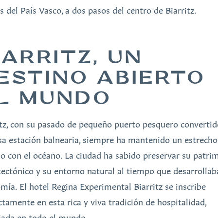
s del País Vasco, a dos pasos del centro de Biarritz.
IARRITZ, UN
ESTINO ABIERTO
L MUNDO
itz, con su pasado de pequeño puerto pesquero convertid
a estación balnearia, siempre ha mantenido un estrecho
lo con el océano. La ciudad ha sabido preservar su patri
tectónico y su entorno natural al tiempo que desarrollab
mía. El hotel Regina Experimental Biarritz se inscribe
ctamente en esta rica y viva tradición de hospitalidad,
iada en todo el mundo.