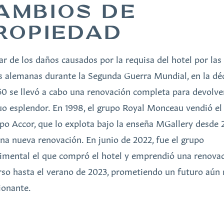
AMBIOS DE
ROPIEDAD
ar de los daños causados por la requisa del hotel por las
s alemanas durante la Segunda Guerra Mundial, en la dé
50 se llevó a cabo una renovación completa para devolve
uo esplendor. En 1998, el grupo Royal Monceau vendió el
upo Accor, que lo explota bajo la enseña MGallery desde 
una nueva renovación. En junio de 2022, fue el grupo
imental el que compró el hotel y emprendió una renova
rso hasta el verano de 2023, prometiendo un futuro aún
onante.