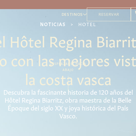
DESTINOS
RESERVAR
NOTICIAS
>
HOTEL
l Hôtel Regina Biarri
 con las mejores vist
DESPLAZARSE HACIA
la costa vasca
ABAJO
Descubra la fascinante historia de 120 años del
Hôtel Regina Biarritz, obra maestra de la Belle
Époque del siglo XX y joya histórica del País
Vasco.