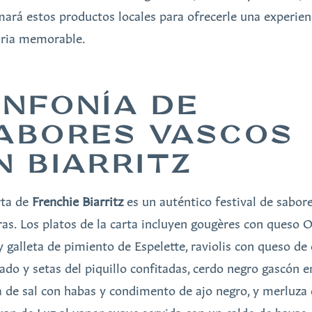
mará estos productos locales para ofrecerle una experien
aria memorable.
INFONÍA DE
ABORES VASCOS
N BIARRITZ
rta de
Frenchie Biarritz
es un auténtico festival de sabor
ras. Los platos de la carta incluyen gougères con queso 
 y galleta de pimiento de Espelette, raviolis con queso de
do y setas del piquillo confitadas, cerdo negro gascón e
a de sal con habas y condimento de ajo negro, y merluza