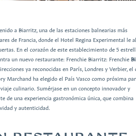
enido a Biarritz, una de las estaciones balnearias más
ares de Francia, donde el Hotel Regina Experimental le a
uertas. En el corazón de este establecimiento de 5 estrell
ntra un nuevo restaurante: Frenchie Biarritz: Frenchie
Bi
irecciones ya reconocidas en París, Londres y Verbier, el 
ry Marchand ha elegido el País Vasco como próxima pa
 viaje culinario. Sumérjase en un concepto innovador y
ute de una experiencia gastronómica única, que combina
ividad y autenticidad.