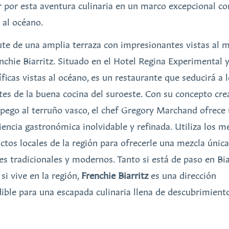
r por esta aventura culinaria en un marco excepcional co
s al océano.
ute de una amplia terraza con impresionantes vistas al 
enchie Biarritz. Situado en el Hotel Regina Experimental 
ficas vistas al océano, es un restaurante que seducirá a 
es de la buena cocina del suroeste. Con su concepto cre
apego al terruño vasco, el chef Gregory Marchand ofrece
iencia gastronómica inolvidable y refinada. Utiliza los m
ctos locales de la región para ofrecerle una mezcla únic
es tradicionales y modernos. Tanto si está de paso en Bia
si vive en la región,
Frenchie Biarritz
es una dirección
dible para una escapada culinaria llena de descubrimient