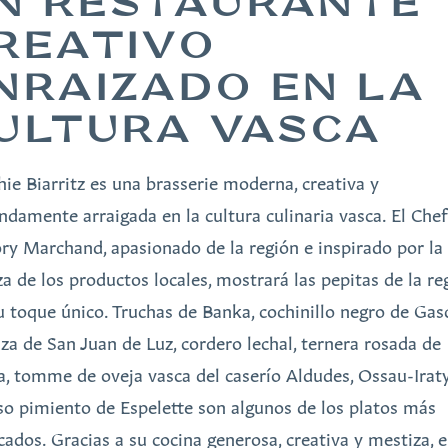
N RESTAURANTE
REATIVO
NRAIZADO EN LA
ULTURA VASCA
hie Biarritz es una brasserie moderna, creativa y
ndamente arraigada en la cultura culinaria vasca. El Chef
ry Marchand, apasionado de la región e inspirado por la
za de los productos locales, mostrará las pepitas de la re
u toque único. Truchas de Banka, cochinillo negro de Gas
za de San Juan de Luz, cordero lechal, ternera rosada de
a, tomme de oveja vasca del caserío Aldudes, Ossau-Iraty
o pimiento de Espelette son algunos de los platos más
cados. Gracias a su cocina generosa, creativa y mestiza, e