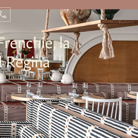
renchie, la
l Regina